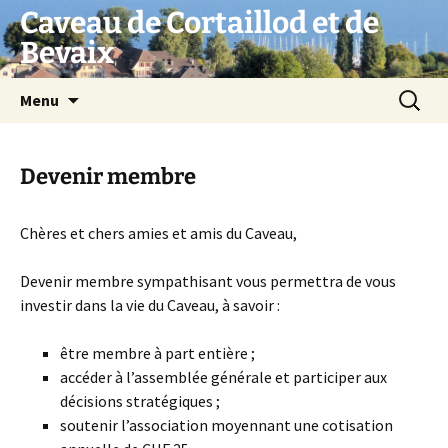
Aller
Caveau de Cortaillod et de
au
Bevaix
contenu
Recherc
Menu
Devenir membre
Chères et chers amies et amis du Caveau,
Devenir membre sympathisant vous permettra de vous
investir dans la vie du Caveau, à savoir :
être membre à part entière ;
accéder à l’assemblée générale et participer aux
décisions stratégiques ;
soutenir l’association moyennant une cotisation